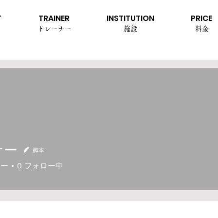
T
TRAINER
INSTITUTION
PRICE
トレーナー
施設
料金
ナー
脚本
ワー
0
フォロー中