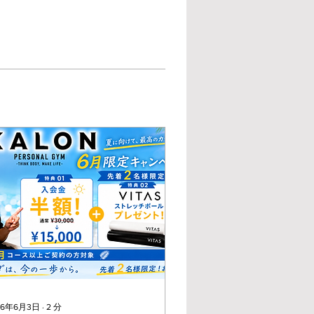
26年6月3日
∙
2
分