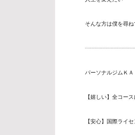
そんな方は僕を尋ね
┈┈┈┈┈┈┈┈┈
パーソナルジムＫＡ
‎【嬉しい】全コー
【安心】国際ライセ