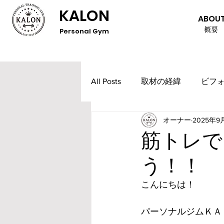
KALON
ABOU
概要
Personal Gym
All Posts
取材の経緯
ビフ
オーナー
2025年9
筋トレで
う！！
こんにちは！
パーソナルジムＫＡＬ