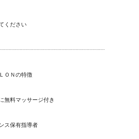
てください
┈┈┈┈┈┈┈┈┈┈┈┈┈┈┈┈┈┈┈
ＬＯＮの特徴
スに無料マッサージ付き
ンス保有指導者