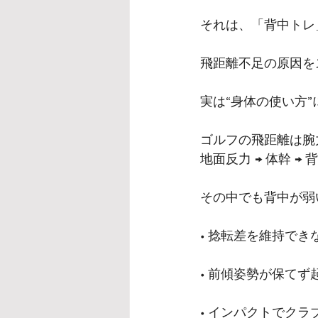
それは、「背中トレ
飛距離不足の原因を
実は“身体の使い方
ゴルフの飛距離は腕
地面反力 → 体幹 →
その中でも背中が弱
• 捻転差を維持でき
• 前傾姿勢が保てず
• インパクトでク