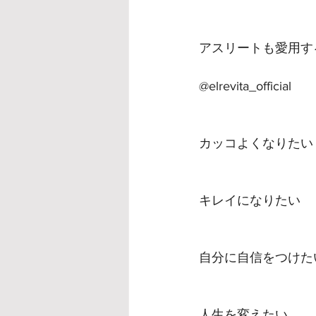
アスリートも愛用す
@elrevita_official
️カッコよくなりたい
️キレイになりたい
️自分に自信をつけた
️人生を変えたい