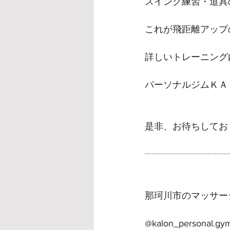
スイング練習・道具
これが飛距離アップ
詳しいトレーニング
パーソナルジムＫＡ
是非、お待ちしてお
┈┈┈┈┈┈┈┈┈
那珂川市のマッサー
@kalon_personal.gy