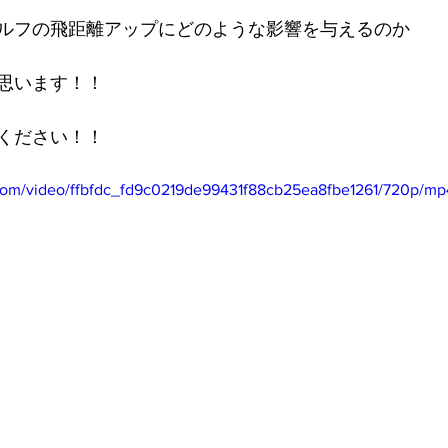
ルフの飛距離アップにどのような影響を与えるのか
思います！！
ください！！
c.com/video/ffbfdc_fd9c0219de99431f88cb25ea8fbe1261/720p/mp