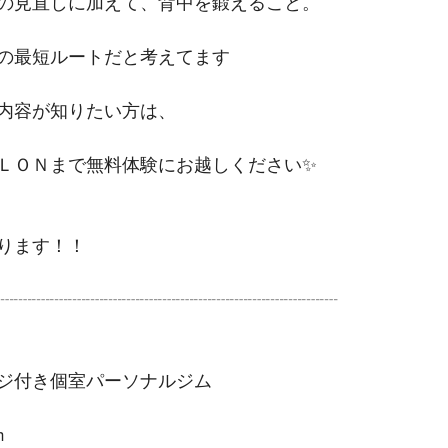
の見直しに加えて、背中を鍛えること。
の最短ルートだと考えてます
内容が知りたい方は、
ＬＯＮまで無料体験にお越しください✨
ります！！
┈┈┈┈┈┈┈┈┈┈┈┈┈┈┈┈┈┈┈
ジ付き個室パーソナルジム
m