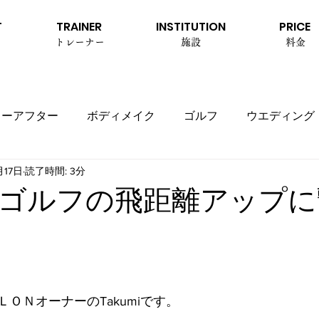
T
TRAINER
INSTITUTION
PRICE
トレーナー
施設
料金
ォーアフター
ボディメイク
ゴルフ
ウエディング
月17日
読了時間: 3分
ゴルフの飛距離アップに
ＯＮオーナーのTakumiです。