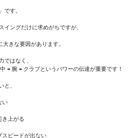
」です。
スイングだけに求めがちですが、
”に大きな要因があります。
力ではなく、
 背中 → 腕 → クラブというパワーの伝達が重要です！
いと、
ない
起き上がる
ラブスピードが出ない