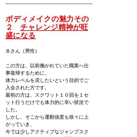
ボディメイクの魅力その
２　
チャレンジ精神が旺
盛になる
Ｂさん（男性）
この方は、以前働かれていた職業へ仕
事復帰するために、
体力レベルを戻したいという目的でご
入会された方です。
最初の方は、スクワット１０回を１セ
ット行うだけでも体力的に辛い状況で
した。
しかし、そこから運動強度も徐々に上
がっていき、
今では少しアクティブなジャンプスク