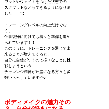
ワットやウェイトをつけた状態での
スクワットなどもできるようになりま
した！！👏
トレーニングレベルの向上だけでな
く、
仕事復帰に向けても着々と準備を進め
られています！！
このように、トレーニングを通じて出
来ることが増えてくると、
自分に自信がつくので様々なことに挑
戦しようという
チャレンジ精神が旺盛になる方々も多
数いらっしゃいます(^^♪
ボディメイクの魅力その
３　
自分が好きになる