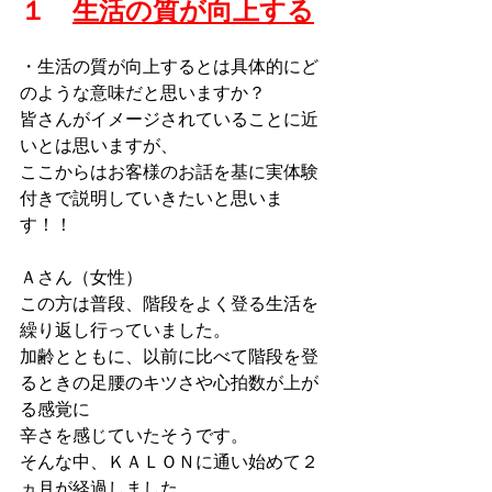
１　
生活の質が向上する
・生活の質が向上するとは具体的にど
のような意味だと思いますか？
皆さんがイメージされていることに近
いとは思いますが、
ここからはお客様のお話を基に実体験
付きで説明していきたいと思いま
す！！
Ａさん（女性）
この方は普段、階段をよく登る生活を
繰り返し行っていました。
加齢とともに、以前に比べて階段を登
るときの足腰のキツさや心拍数が上が
る感覚に
辛さを感じていたそうです。
そんな中、ＫＡＬＯＮに通い始めて２
ヵ月が経過しました。